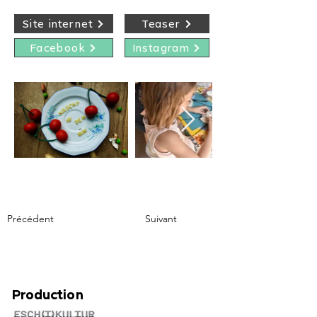
Site internet
Teaser
Facebook
Instagram
Précédent
Suivant
Production