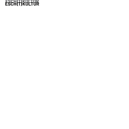
Partenaires
Partenaires médias