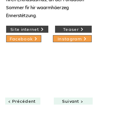
Sommer fir hir waarmhäerzeg
Ënnerstëtzung.
Site internet
Teaser
Facebook
Instagram
< Précédent
Suivant >
Production