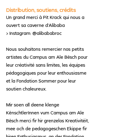
Distribution, soutiens, crédits
Un grand merci à Pit Krack qui nous a
ouvert sa caverne d’Alibaba
> Instagram: @alibababroc
Nous souhaitons remercier nos petits
artistes du Campus am Ale Bësch pour
leur créativité sans limites, les équipes
pédagogiques pour leur enthousiasme
et la Fondation Sommer pour leur
soutien chaleureux.
Mir soen all deene klenge
KënschtlerInnen vum Campus am Ale
Bësch merci fir hir grenzelos Kreativitéit,
mee och de pedagogeschen Ekippe fir
hiren Enthusiasmus, an der Fondation