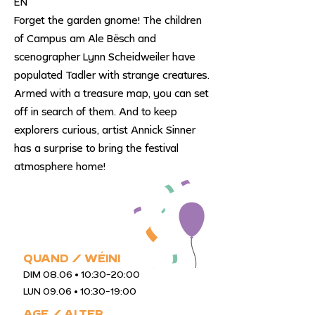
EN
Forget the garden gnome! The children
of Campus am Ale Bësch and
scenographer Lynn Scheidweiler have
populated Tadler with strange creatures.
Armed with a treasure map, you can set
off in search of them. And to keep
explorers curious, artist Annick Sinner
has a surprise to bring the festival
atmosphere home!
QUAND / WÉINI
DIM 08.06 • 10:30-20:00
LUN 09.06 • 10:30-19:00
AGE / ALTER