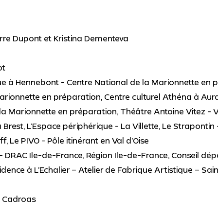
ierre Dupont et Kristina Dementeva
ot
que à Hennebont - Centre National de la Marionnette en p
rionnette en préparation, Centre culturel Athéna à Aura
 Marionnette en préparation, Théâtre Antoine Vitez - Vi
 Brest, L’Espace périphérique - La Villette, Le Strapontin
ff, Le PIVO - Pôle itinérant en Val d’Oise
re - DRAC Ile-de-France, Région Ile-de-France, Conseil d
dence à L’Echalier – Atelier de Fabrique Artistique – Sain
s Cadroas