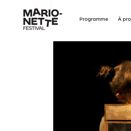
Programme
À pr