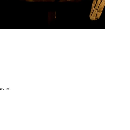
uivant