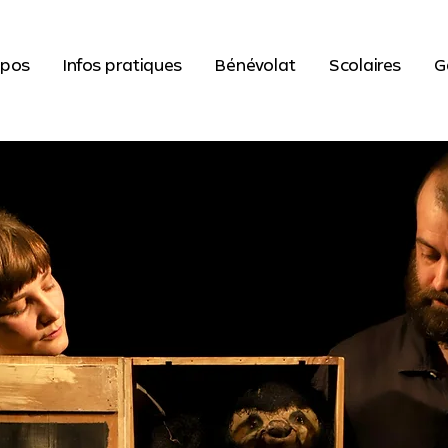
opos
Infos pratiques
Bénévolat
Scolaires
G