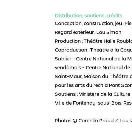
Distribution, soutiens, crédits
Conception, construction, jeu : P
Regard extérieur : Lou Simon
Production : Théâtre Halle Roubl
Coproduction : Théâtre à la Co
Sablier - Centre National de la Ma
vendômois - Centre National de la
Saint-Maur, Maison du Théâtre à
pour les arts du récit à Pont Scor
Soutiens : Ministère de la Cultu
Ville de Fontenay-sous-Bois, Rési
Photos © Corentin Praud / Loui