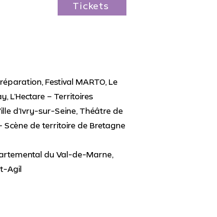
Tickets
réparation, Festival MARTO, Le
y, L’Hectare – Territoires
lle d’Ivry-sur-Seine, Théâtre de
 - Scène de territoire de Bretagne
épartemental du Val-de-Marne,
t-Agil