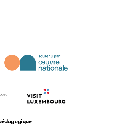
 pédagogique