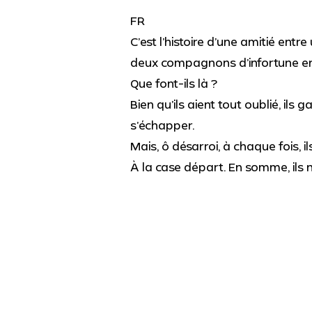
FR
C’est l’histoire d’une amitié entr
deux compagnons d’infortune en
Que font-ils là ?
Bien qu’ils aient tout oublié, ils 
s’échapper.
Mais, ô désarroi, à chaque fois, i
À la case départ. En somme, ils 