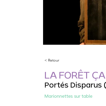
< Retour
LA FORÊT ÇA 
Portés Disparus 
Marionnettes sur table